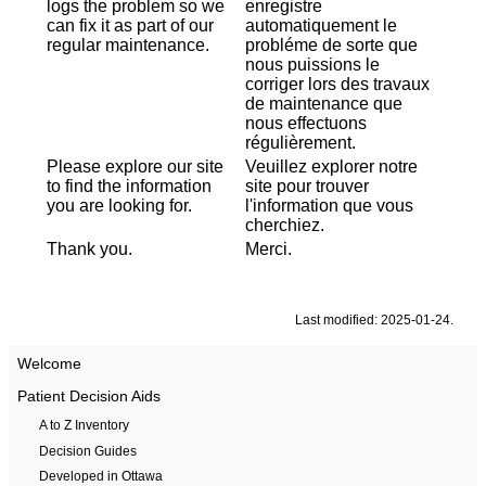
logs the problem so we
enregistre
can fix it as part of our
automatiquement le
regular maintenance.
probléme de sorte que
nous puissions le
corriger lors des travaux
de maintenance que
nous effectuons
régulièrement.
Please explore our site
Veuillez explorer notre
to find the information
site pour trouver
you are looking for.
l'information que vous
cherchiez.
Thank you.
Merci.
Last modified: 2025-01-24.
Welcome
Patient Decision Aids
A to Z Inventory
Decision Guides
Developed in Ottawa