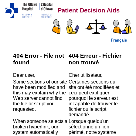
Patient Decision Aids
Français
404 Error - File not
404 Erreur - Fichier
found
non trouvé
Dear user,
Cher utilisateur,
Some sections of our site
Certaines sections du
have been modified and
site ont été modifiées et
this may explain why the
ceci peut expliquer
Web server cannot find
pourquoi le serveur est
the file or script you
incapable de trouver le
requested.
fichier ou le script
demandé.
When someone selects a
Lorsque quelqu'un
broken hyperlink, our
sélectionne un lien
system automatically
périmé, notre système