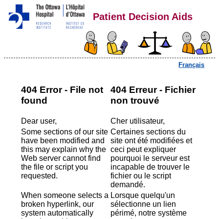
Patient Decision Aids
Français
404 Error - File not
404 Erreur - Fichier
found
non trouvé
Dear user,
Cher utilisateur,
Some sections of our site
Certaines sections du
have been modified and
site ont été modifiées et
this may explain why the
ceci peut expliquer
Web server cannot find
pourquoi le serveur est
the file or script you
incapable de trouver le
requested.
fichier ou le script
demandé.
When someone selects a
Lorsque quelqu'un
broken hyperlink, our
sélectionne un lien
system automatically
périmé, notre système