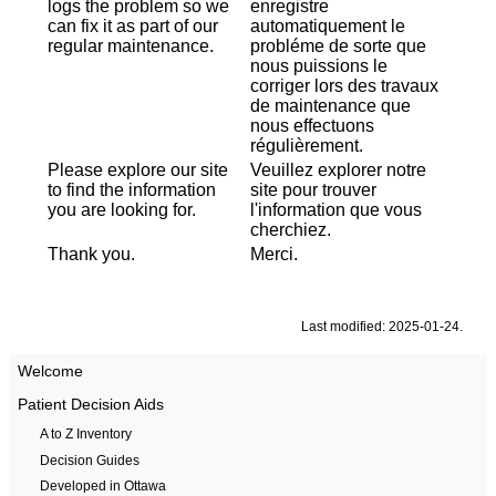
logs the problem so we
enregistre
can fix it as part of our
automatiquement le
regular maintenance.
probléme de sorte que
nous puissions le
corriger lors des travaux
de maintenance que
nous effectuons
régulièrement.
Please explore our site
Veuillez explorer notre
to find the information
site pour trouver
you are looking for.
l'information que vous
cherchiez.
Thank you.
Merci.
Last modified: 2025-01-24.
Welcome
Patient Decision Aids
A to Z Inventory
Decision Guides
Developed in Ottawa